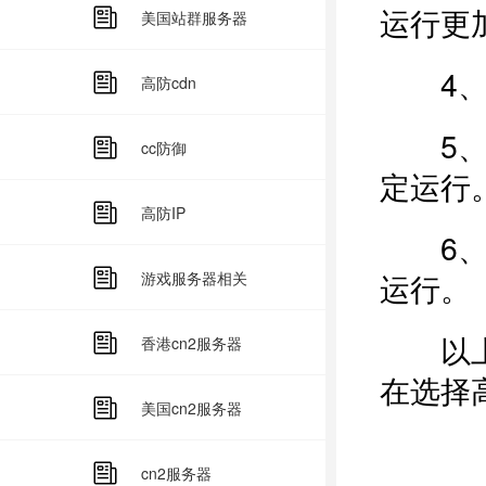
运行更
美国站群服务器
4、后
高防cdn
5、超
cc防御
定运行
高防IP
6、高
运行。
游戏服务器相关
以上就
香港cn2服务器
在选择
美国cn2服务器
cn2服务器