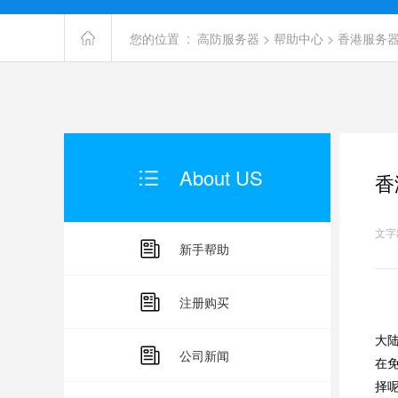
您的位置 :
高防服务器
>
帮助中心
>
香港服务器
About US
香
文字出
新手帮助
注册购买
在
大
公司新闻
在
择呢