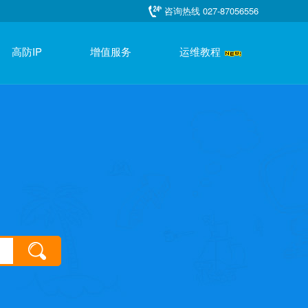
咨询热线 027-87056556
高防IP
增值服务
运维教程