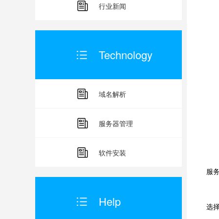
行业新闻
Technology
域名解析
服务器管理
香
软件安装
1
服
2
Help
选