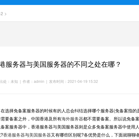
2
>
港服务器与美国服务器的不同之处在哪？
处：未知 | 作者：admin | 发布时间：2021-04-19 15:32
选择免备案服务器的时候有的人总会纠结选择哪个服务器(免备案指的是
陆需要备案之外，中国香港及所有
海外服务器
都不需要备案。所以说免备
免备案服务器中，香港服务器与美国服务器则是众多免备案服务器中使用
?
香港服务器
与
美国服务器
又有哪些区别呢?各优势是什么，下面就聊聊