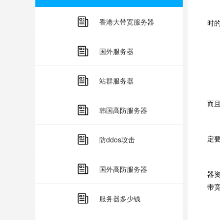
3
香港大带宽服务器
时
美
国外服务器
1
站群服务器
2
而
韩国高防服务器
3
定
防ddos攻击
4
国外高防服务器
器资
带
服务器多少钱