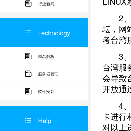
LINU
行业新闻
2、台
坛，网
Technology
考台湾
3、您
域名解析
台湾服务
服务器管理
会导致
开放通过:
软件安装
4、您
卡进行
Help
对以上