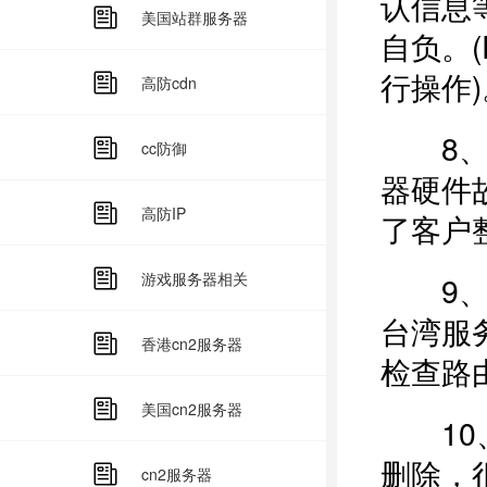
认信息
美国站群服务器
自负。
行操作)
高防cdn
8、我
cc防御
器硬件
高防IP
了客户
游戏服务器相关
9、发
台湾服
香港cn2服务器
检查路由
美国cn2服务器
10、动
删除，
cn2服务器