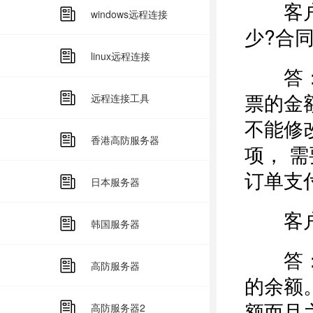
客户：
windows远程连接
少?合
linux远程连接
答：发
票的金
远程连接工具
不能修
香港高防服务器
项， 
订单支
日本服务器
客户：
韩国服务器
答：可
高防服务器
的余额
额而且
高防服务器2