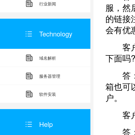
行业新闻
服，然
的链接
会有优
Technology
客户：
下面吗
域名解析
答：如
服务器管理
箱也可
软件安装
户。
客户
Help
答：我