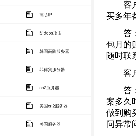
客户：
买多年
高防IP
答：您
防ddos攻击
包月的
韩国高防服务器
随时联
菲律宾服务器
客户：
答：阿
cn2服务器
案多久
美国cn2服务器
做到购
问异常
美国服务器