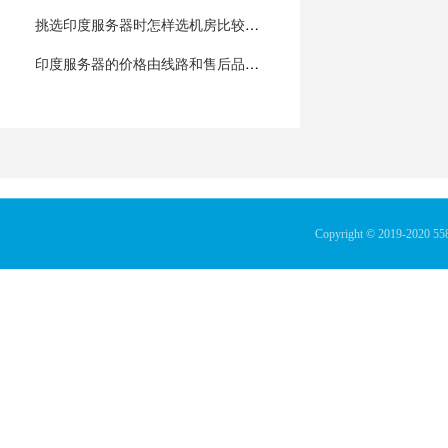
挑选印度服务器时怎样选机房比较好？
印度服务器的价格由线路和售后品质来决定？
Copyright © 2019-2020