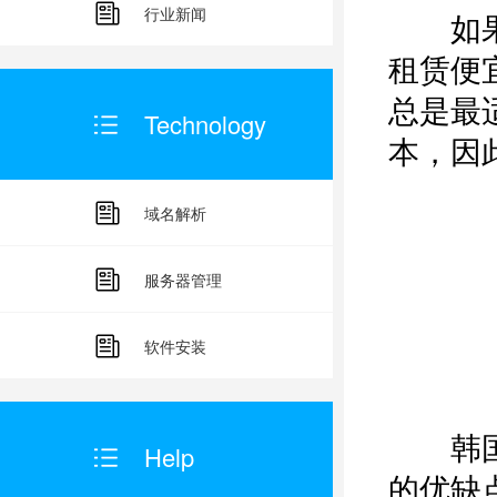
行业新闻
如果想
租赁便
总是最
Technology
本，因
域名解析
服务器管理
软件安装
韩国大
Help
的优缺