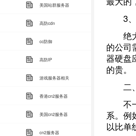
最大的
美国站群服务器
3、服
高防cdn
绝大多
cc防御
的公司
器硬盘应
高防IP
的贵。
游戏服务器相关
二、机
香港cn2服务器
不一样
系。例
美国cn2服务器
以比单
cn2服务器